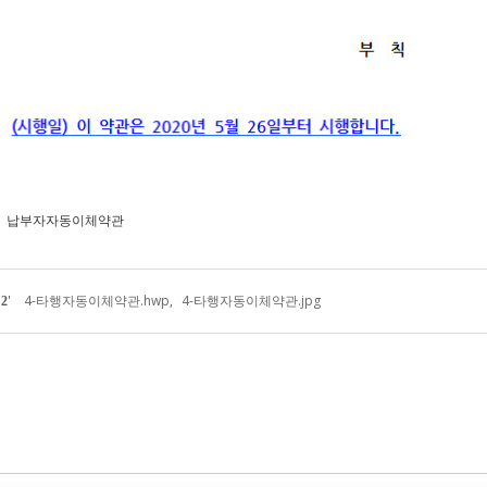
납부자자동이체약관
'
'
4-타행자동이체약관.hwp
,
4-타행자동이체약관.jpg
2