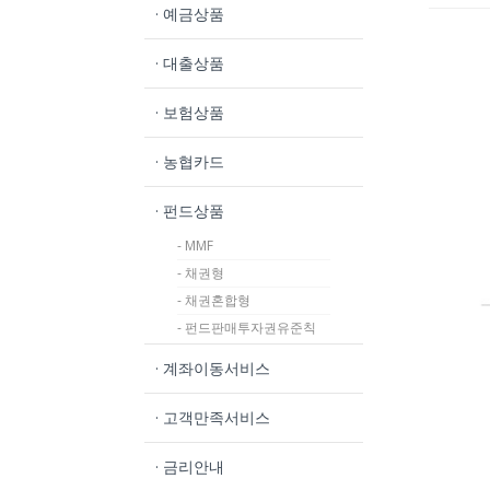
· 예금상품
· 대출상품
· 보험상품
· 농협카드
· 펀드상품
- MMF
- 채권형
- 채권혼합형
- 펀드판매투자권유준칙
· 계좌이동서비스
· 고객만족서비스
· 금리안내