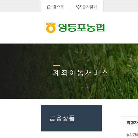
Sketchbook5, 스케치북5
Sketchbook5, 스케치북5
Sketchbook5, 스케치북5
Sketchbook5, 스케치북5
홈으로
즐겨찾기
계좌이동서비스
금융상품
타행자
농협관