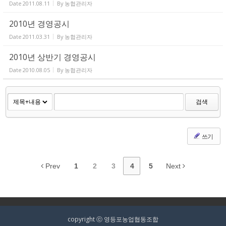
Date
2011.08.11
By
농협관리자
2010년 경영공시
Date
2011.03.31
By
농협관리자
2010년 상반기 경영공시
Date
2010.08.05
By
농협관리자
검색
쓰기
Prev
1
2
3
4
5
Next
copyright ⓒ 영등포농업협동조합